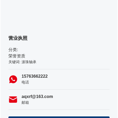
营业执照
分类:
荣誉资质
关键词: 滚珠轴承
15763662222
电话
aqxrf@163.com
邮箱