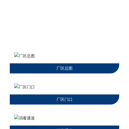
厂容厂貌
厂区总图
厂区门口