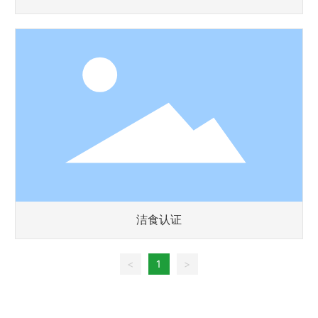
洁食认证
<
1
>