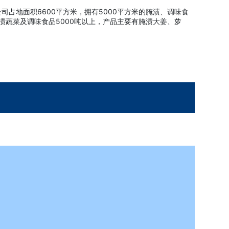
占地面积6600平方米，拥有5000平方米的腌渍、调味食
蔬菜及调味食品5000吨以上，产品主要有腌渍大姜、萝
。