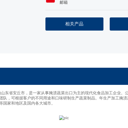
邮箱
相关产品
山东省安丘市，是一家从事腌渍蔬菜出口为主的现代化食品加工企业。公司
团队，可根据客户的不同用途和口味研制生产蔬菜制品。年生产加工腌渍蔬
等国家和地区及国内各大城市。