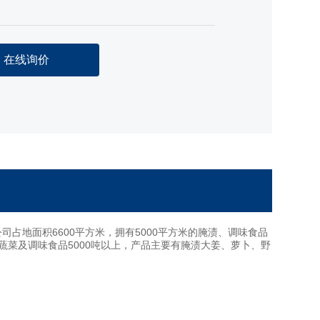
在线询价
占地面积6600平方米，拥有5000平方米的腌渍、调味食品
菜及调味食品5000吨以上，产品主要有腌渍大姜、萝卜、野