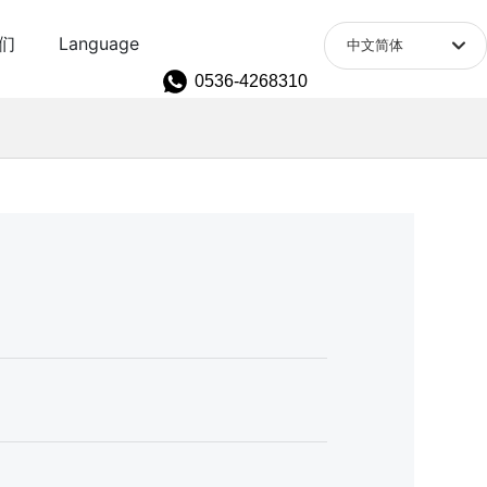
们
Language
中文简体
0536-4268310
English
中文简体