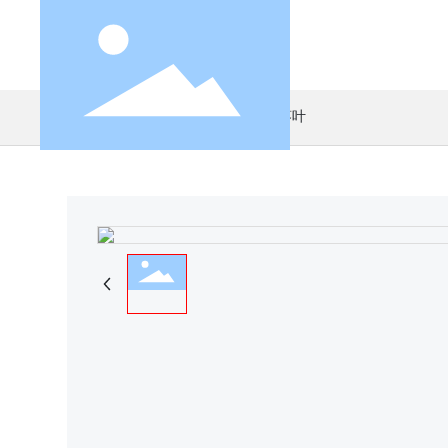
首页
山葵叶
产品中心
山葵叶