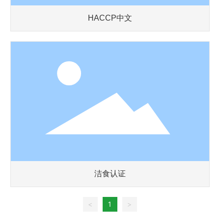
HACCP中文
洁食认证
<
1
>