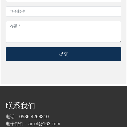
提交
联系我们
电话：
0536-4268310
电子邮件：
aqxrf@163.com