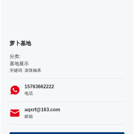
萝卜基地
分类:
基地展示
关键词: 滚珠轴承
15763662222
电话
aqxrf@163.com
邮箱